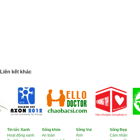
Liên kết khác
Tin tức Xanh
Sống khỏe
Sống Vui
Sống Đẹp
Hoạt động xanh
An toàn
Ảnh
Cảm nhận