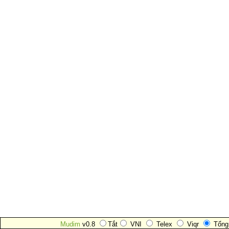
Mudim
v0.8
Tắt
VNI
Telex
Viqr
Tổng