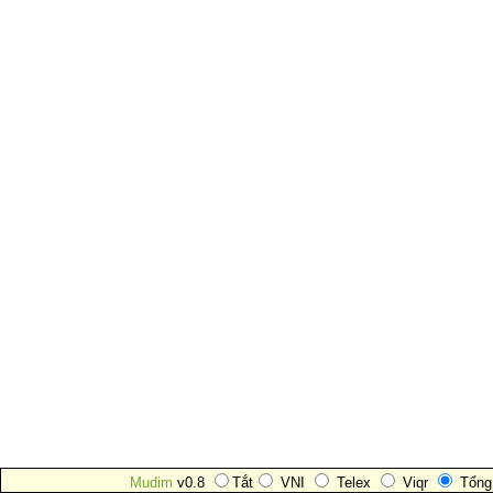
Mudim
v0.8
Tắt
VNI
Telex
Viqr
Tổng