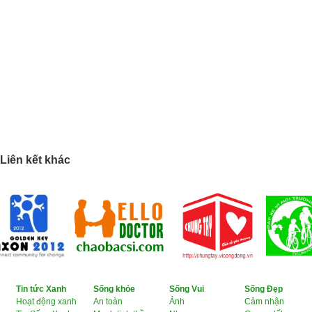
Liên kết khác
Tin tức Xanh
Sống khỏe
Sống Vui
Sống Đẹp
Hoạt động xanh
An toàn
Ảnh
Cảm nhận