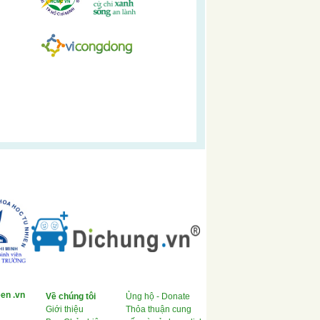
en .vn
Về chúng tôi
Ủng hộ - Donate
Giới thiệu
Thỏa thuận cung