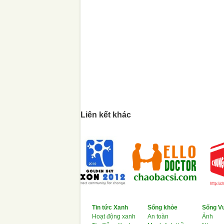
Liên kết khác
Tin tức Xanh
Sống khỏe
Sống Vu
Hoạt động xanh
An toàn
Ảnh