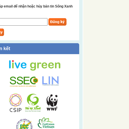
p email để nhận hoặc hủy bản tin Sống Xanh
n kết