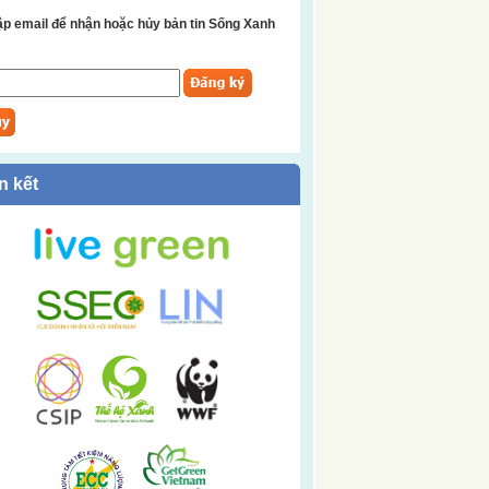
p email để nhận hoặc hủy bản tin Sống Xanh
n kết