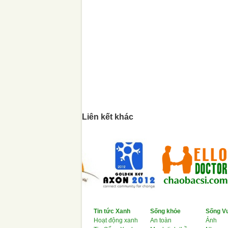
Liên kết khác
Tin tức Xanh
Sống khỏe
Sống Vu
Hoạt động xanh
An toàn
Ảnh