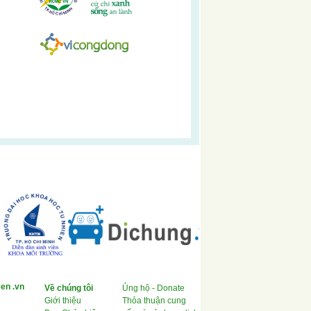
en .vn
Về chúng tôi
Ủng hộ - Donate
Giới thiệu
Thỏa thuận cung