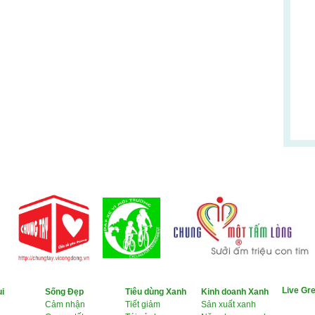
Live Gre
i
Sống Đẹp
Tiêu dùng Xanh
Kinh doanh Xanh
Cảm nhận
Tiết giảm
Sản xuất xanh