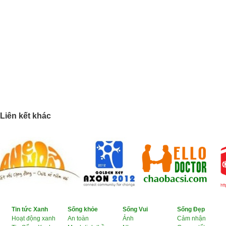
Liên kết khác
Tin tức Xanh
Sống khỏe
Sống Vui
Sống Đẹp
Hoạt động xanh
An toàn
Ảnh
Cảm nhận