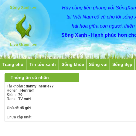
Hãy
cùng
tiên phong với SốngXan
tại Việt Nam cổ vũ cho lối sống 
hài hòa giữa con người, thiên
Sống Xanh - Hạnh phúc hơn cho
Trang chủ
Tin tức xanh
Sống khỏe
Sống vui
Sống đẹp
Thông tin cá nhân
Tài khoản :
danny_henrie77
Họ tên :
HenrieT
Điểm :
70
Rank :
TV mới
Chủ đề đã gửi
Chưa cập nhật