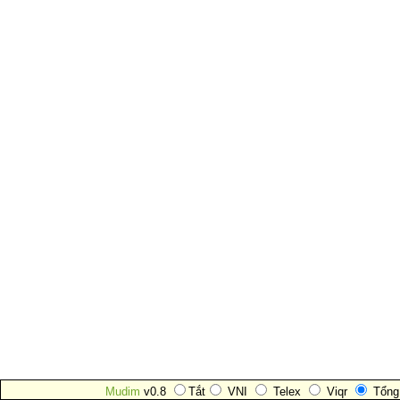
Mudim
v0.8
Tắt
VNI
Telex
Viqr
Tổng