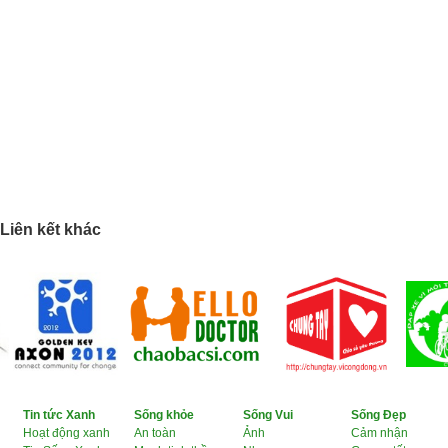
Liên kết khác
Tin tức Xanh
Sống khỏe
Sống Vui
Sống Đẹp
Hoạt động xanh
An toàn
Ảnh
Cảm nhận