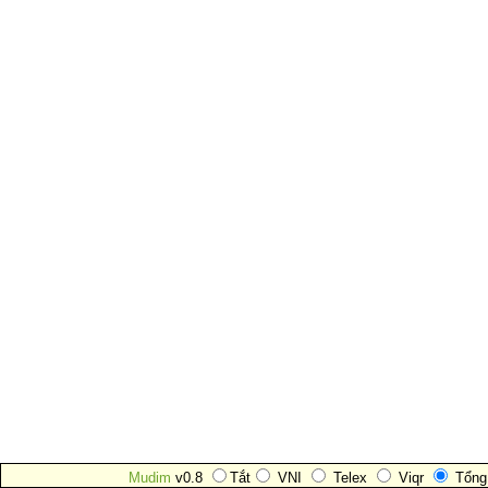
Mudim
v0.8
Tắt
VNI
Telex
Viqr
Tổng