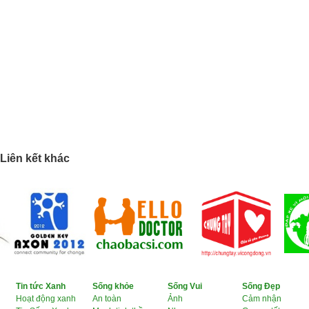
Liên kết khác
Tin tức Xanh
Sống khỏe
Sống Vui
Sống Đẹp
Hoạt động xanh
An toàn
Ảnh
Cảm nhận