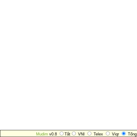
Mudim
v0.8
Tắt
VNI
Telex
Viqr
Tổng