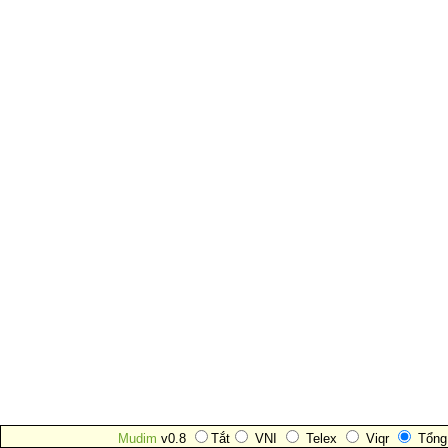
Mudim
v0.8
Tắt
VNI
Telex
Viqr
Tổng