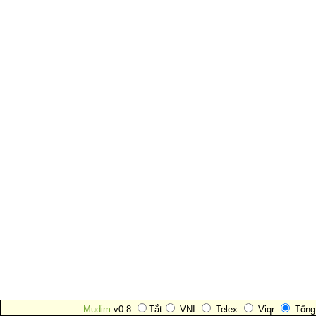
Mudim
v0.8
Tắt
VNI
Telex
Viqr
Tổng