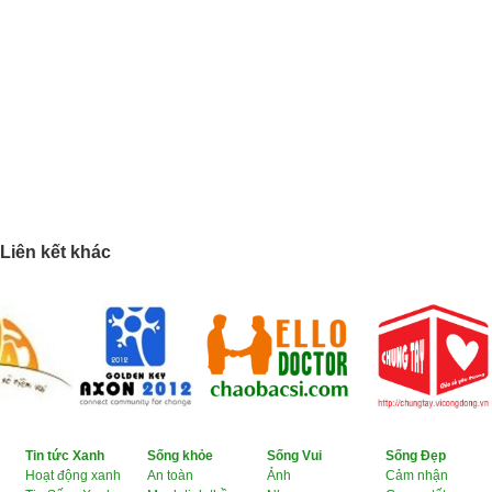
Liên kết khác
Tin tức Xanh
Sống khỏe
Sống Vui
Sống Đẹp
Hoạt động xanh
An toàn
Ảnh
Cảm nhận