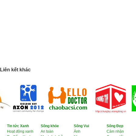
Liên kết khác
Tin tức Xanh
Sống khỏe
Sống Vui
Sống Đẹp
Hoạt động xanh
An toàn
Ảnh
Cảm nhận