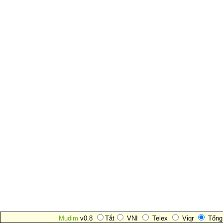
Mudim
v0.8
Tắt
VNI
Telex
Viqr
Tổng