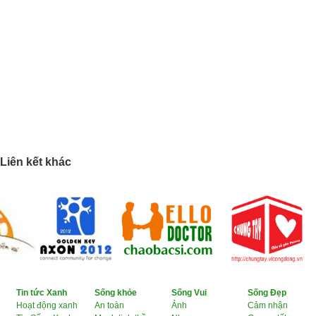
Liên kết khác
Tin tức Xanh
Sống khỏe
Sống Vui
Sống Đẹp
Hoạt động xanh
An toàn
Ảnh
Cảm nhận