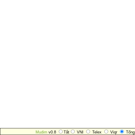
Mudim
v0.8
Tắt
VNI
Telex
Viqr
Tổng