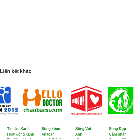
Liên kết khác
Tin tức Xanh
Sống khỏe
Sống Vui
Sống Đẹp
Hoạt động xanh
An toàn
Ảnh
Cảm nhận