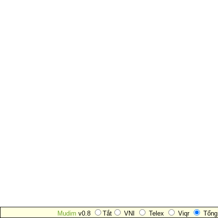
Mudim
v0.8
Tắt
VNI
Telex
Viqr
Tổng