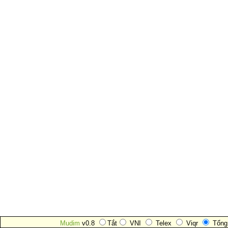
Mudim
v0.8
Tắt
VNI
Telex
Viqr
Tổng