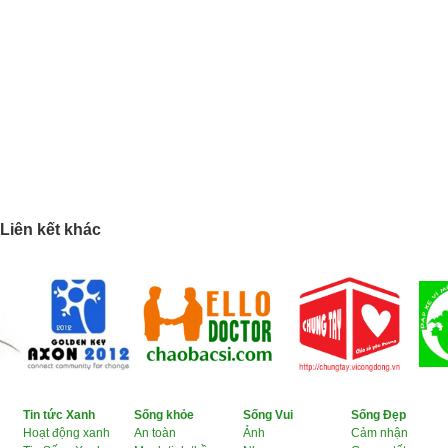
Liên kết khác
Tin tức Xanh
Sống khỏe
Sống Vui
Sống Đẹp
Hoạt động xanh
An toàn
Ảnh
Cảm nhận